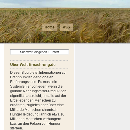
Home
RSS
Über Welt-Ernaehrung.de
Dieser Blog bietet Informationen zu
Brennpunkten der globalen
Ernährungskrise. Es muss ein
Systemfehler vorliegen, wenn die
globale Nahrungsmittel-Produk-tion
eigentlich ausreicht, um alle auf der
Erde lebenden Menschen zu
ernähren, zugleich aber über eine
Milliarde Menschen chronisch
Hunger leidet und jährlich etwa 10
Millionen Menschen verhungern
bzw. an den Folgen von Hunger
sterben.