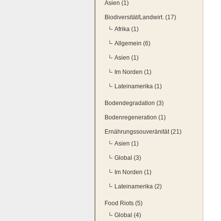
Asien (1)
Biodiversität/Landwirt. (17)
Afrika (1)
Allgemein (6)
Asien (1)
Im Norden (1)
Lateinamerika (1)
Bodendegradation (3)
Bodenregeneration (1)
Ernährungssouveränität (21)
Asien (1)
Global (3)
Im Norden (1)
Lateinamerika (2)
Food Riots (5)
Global (4)