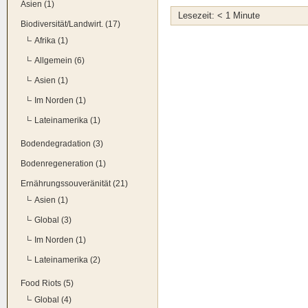
Asien (1)
Lese­zeit:
< 1
Minu­te
Biodiversität/Landwirt. (17)
Afrika (1)
Allgemein (6)
Asien (1)
Im Norden (1)
Lateinamerika (1)
Bodendegradation (3)
Bodenregeneration (1)
Ernährungssouveränität (21)
Asien (1)
Global (3)
Im Norden (1)
Lateinamerika (2)
Food Riots (5)
Global (4)