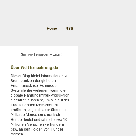
Home
RSS
Über Welt-Ernaehrung.de
Dieser Blog bietet Informationen zu
Brennpunkten der globalen
Ernährungskrise. Es muss ein
Systemfehler vorliegen, wenn die
globale Nahrungsmittel-Produk-tion
eigentlich ausreicht, um alle auf der
Erde lebenden Menschen zu
ernähren, zugleich aber über eine
Milliarde Menschen chronisch
Hunger leidet und jährlich etwa 10
Millionen Menschen verhungern
bzw. an den Folgen von Hunger
sterben.