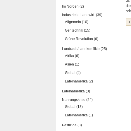
us 
die
Im Norden (2)
ode
Industrielle Landwirt. (39)
Allgemein (10)
L
Gentechnik (15)
Grüne Revolution (6)
Landraub/Landkonflikte (25)
Afrika (6)
Asien (1)
Global (4)
Lateinamerika (2)
Lateinamerika (3)
Nahrungskrise (24)
Global (13)
Lateinamerika (1)
Pestizide (3)