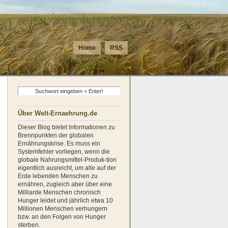
Home
RSS
Über Welt-Ernaehrung.de
Dieser Blog bietet Informationen zu
Brennpunkten der globalen
Ernährungskrise. Es muss ein
Systemfehler vorliegen, wenn die
globale Nahrungsmittel-Produk-tion
eigentlich ausreicht, um alle auf der
Erde lebenden Menschen zu
ernähren, zugleich aber über eine
Milliarde Menschen chronisch
Hunger leidet und jährlich etwa 10
Millionen Menschen verhungern
bzw. an den Folgen von Hunger
sterben.